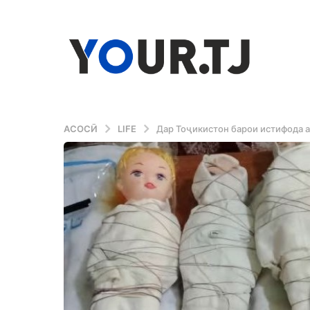
АСОСӢ
LIFE
Дар Тоҷикистон барои истифода 