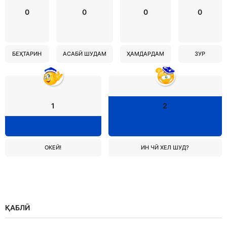
0
0
0
0
БЕҲТАРИН
АСАБӢ ШУДАМ
ҲАМДАРДАМ
ЗУР
1
2
ОКЕЙ!
ИН ЧӢ ХЕЛ ШУД?
ҚАБЛӢ