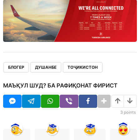
,
,
БЛОГЕР
ДУШАНБЕ
ТОҶИКИСТОН
МАЪҚУЛ ШУД? БА РАФИҚОНАТ ФИРИСТ
3
points