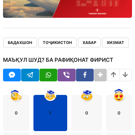
,
,
,
БАДАХШОН
ТОҶИКИСТОН
ХАБАР
ХИЗМАТ
МАЪҚУЛ ШУД? БА РАФИҚОНАТ ФИРИСТ
0
1
0
0