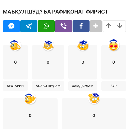
МАЪҚУЛ ШУД? БА РАФИҚОНАТ ФИРИСТ
0
0
0
0
БЕҲТАРИН
АСАБӢ ШУДАМ
ҲАМДАРДАМ
ЗУР
0
0