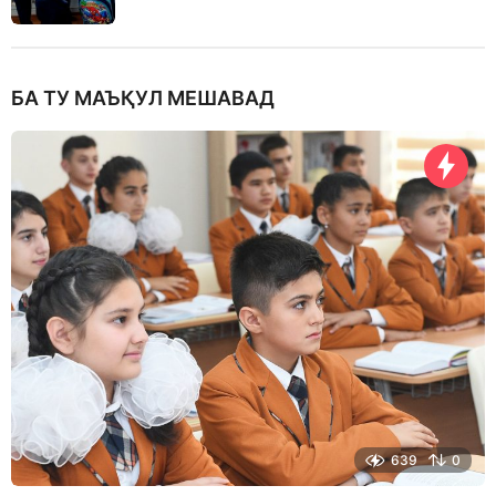
БА ТУ МАЪҚУЛ МЕШАВАД
639
0