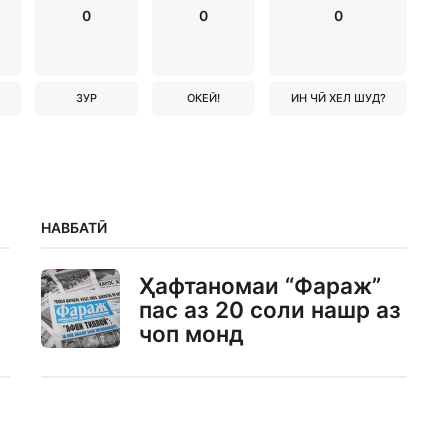
0
0
0
ЗУР
ОКЕЙ!
ИН ЧӢ ХЕЛ ШУД?
НАВБАТӢ
Ҳафтаномаи “Фараж”
пас аз 20 соли нашр аз
чоп монд