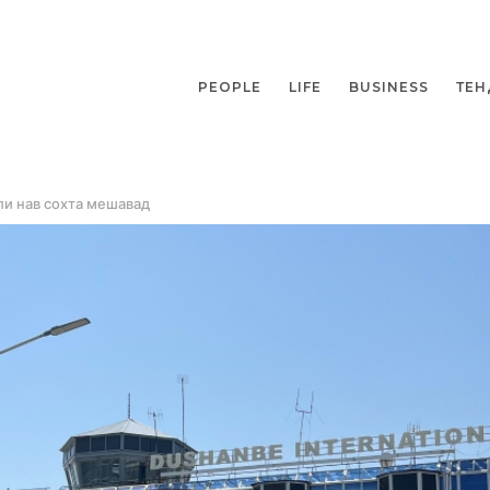
PEOPLE
LIFE
BUSINESS
ТЕН
и нав сохта мешавад