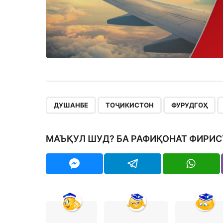
,
,
,
ДУШАНБЕ
ТОҶИКИСТОН
ФУРУДГОҲ
МАЪҚУЛ ШУД? БА РАФИҚОНАТ ФИРИС