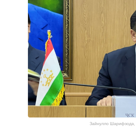
Зайнулло Шарифзода, 