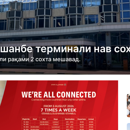
шанбе терминали нав со
ли рақами 2 сохта мешавад.