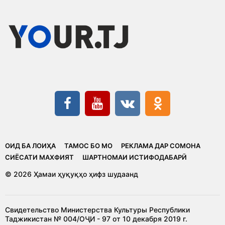
ОИД БА ЛОИҲА
ТАМОС БО МО
РЕКЛАМА ДАР СОМОНА
CИЁСАТИ МАХФИЯТ
ШАРТНОМАИ ИСТИФОДАБАРӢ
© 2026 Ҳамаи ҳуқуқҳо ҳифз шудаанд
Свидетельство Министерства Культуры Республики
Таджикистан № 004/ОҶИ - 97 от 10 декабря 2019 г.