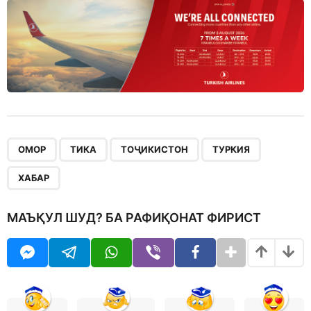
,
,
,
,
ОМОР
ТИКА
ТОҶИКИСТОН
ТУРКИЯ
ХАБАР
МАЪҚУЛ ШУД? БА РАФИҚОНАТ ФИРИСТ