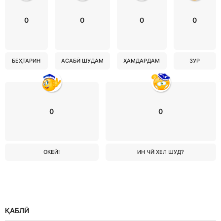
0
0
0
0
БЕҲТАРИН
АСАБӢ ШУДАМ
ҲАМДАРДАМ
ЗУР
0
0
ОКЕЙ!
ИН ЧӢ ХЕЛ ШУД?
ҚАБЛӢ