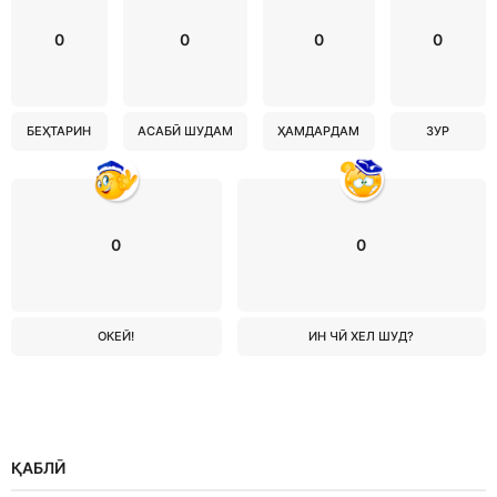
0
0
0
0
БЕҲТАРИН
АСАБӢ ШУДАМ
ҲАМДАРДАМ
ЗУР
0
0
ОКЕЙ!
ИН ЧӢ ХЕЛ ШУД?
ҚАБЛӢ