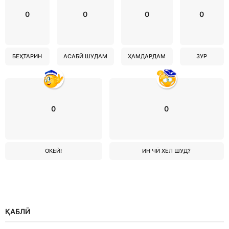
0
0
0
0
БЕҲТАРИН
АСАБӢ ШУДАМ
ҲАМДАРДАМ
ЗУР
0
0
ОКЕЙ!
ИН ЧӢ ХЕЛ ШУД?
ҚАБЛӢ