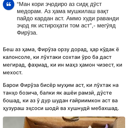
“Ман кори эҷодиро аз сидқ дӯст
медорам. Аз ҳама мушкилаш вақт
пайдо кардан аст. Аммо худи раванди
эҷод як истироҳати том аст”,- мегӯяд
Фирӯза.
Беш аз ҳама, Фирӯза орзу дорад, ҳар кӯдак ё
калонсоле, ки лӯхтаки сохтаи ӯро ба даст
мегирад, фаҳмад, ки ин маҳз ҳамон чизест, ки
мехост.
Барои Фирӯза бисёр муҳим аст, ки лӯхтак на
танҳо бозича, балки як ашёи рамзӣ, дӯсте
бошад, ки аз ӯ дур шудан ғайриимкон аст ва
ҳузураш эҳсоси шодӣ ва хушнудӣ мебахшад.