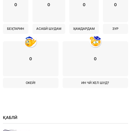
0
0
0
0
БЕҲТАРИН
АСАБӢ ШУДАМ
ҲАМДАРДАМ
ЗУР
0
0
ОКЕЙ!
ИН ЧӢ ХЕЛ ШУД?
ҚАБЛӢ