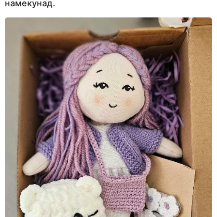
намекунад.