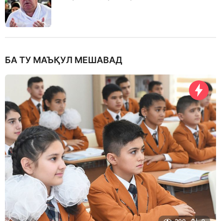
БА ТУ МАЪҚУЛ МЕШАВАД