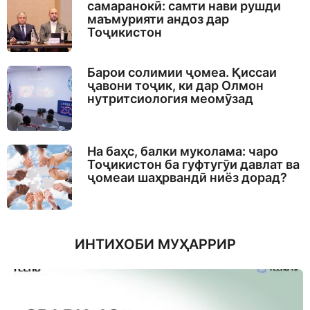
самаранокӣ: самти нави рушди
маъмурияти андоз дар
Тоҷикистон
Барои солимии ҷомеа. Қиссаи
ҷавони тоҷик, ки дар Олмон
нутритсиология меомӯзад
На баҳс, балки муколама: чаро
Тоҷикистон ба гуфтугӯи давлат ва
ҷомеаи шаҳрвандӣ ниёз дорад?
ИНТИХОБИ МУҲАРРИР