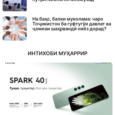
На баҳс, балки муколама: чаро
Тоҷикистон ба гуфтугӯи давлат ва
ҷомеаи шаҳрвандӣ ниёз дорад?
ИНТИХОБИ МУҲАРРИР