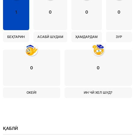
1
0
0
0
БЕҲТАРИН
АСАБӢ ШУДАМ
ҲАМДАРДАМ
ЗУР
0
0
ОКЕЙ!
ИН ЧӢ ХЕЛ ШУД?
ҚАБЛӢ