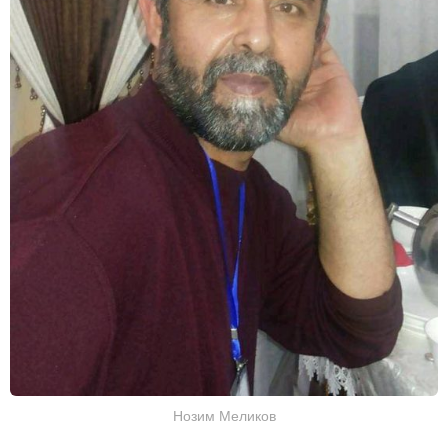
Нозим Меликов