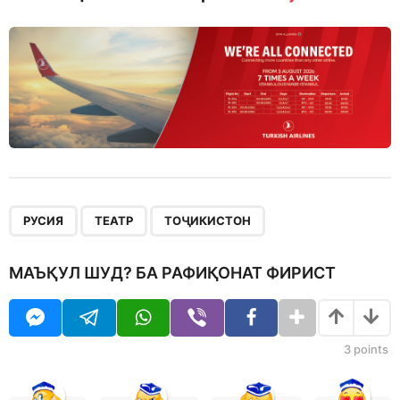
,
,
РУСИЯ
ТЕАТР
ТОҶИКИСТОН
МАЪҚУЛ ШУД? БА РАФИҚОНАТ ФИРИСТ
3
points