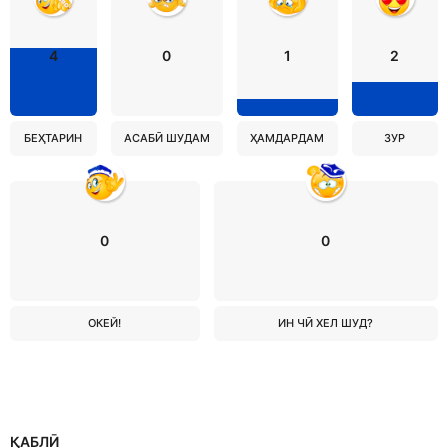
4
0
1
2
БЕҲТАРИН
АСАБӢ ШУДАМ
ҲАМДАРДАМ
ЗУР
0
0
ОКЕЙ!
ИН ЧӢ ХЕЛ ШУД?
ҚАБЛӢ