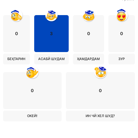
0
3
0
0
БЕҲТАРИН
АСАБӢ ШУДАМ
ҲАМДАРДАМ
ЗУР
0
0
ОКЕЙ!
ИН ЧӢ ХЕЛ ШУД?