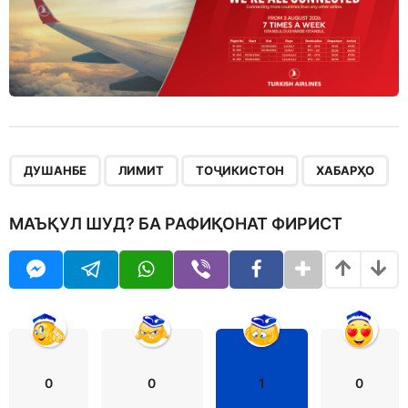
,
,
,
ДУШАНБЕ
ЛИМИТ
ТОҶИКИСТОН
ХАБАРҲО
МАЪҚУЛ ШУД? БА РАФИҚОНАТ ФИРИСТ
0
0
1
0