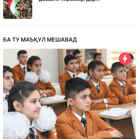
БА ТУ МАЪҚУЛ МЕШАВАД