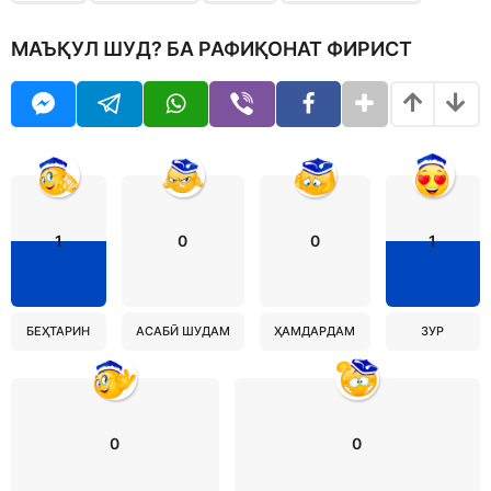
МАЪҚУЛ ШУД? БА РАФИҚОНАТ ФИРИСТ
1
0
0
1
БЕҲТАРИН
АСАБӢ ШУДАМ
ҲАМДАРДАМ
ЗУР
0
0