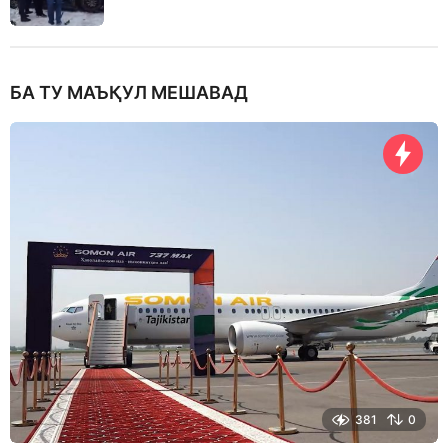
БА ТУ МАЪҚУЛ МЕШАВАД
381
0