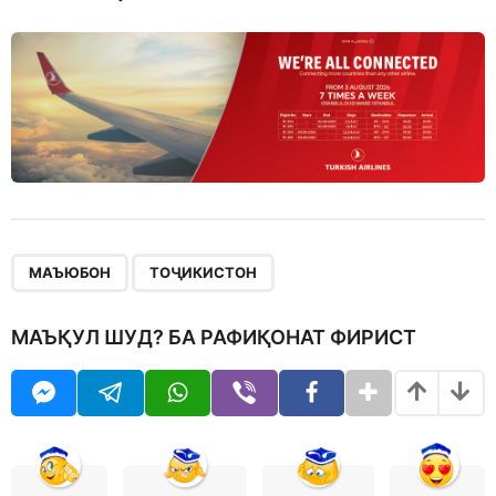
,
МАЪЮБОН
ТОҶИКИСТОН
МАЪҚУЛ ШУД? БА РАФИҚОНАТ ФИРИСТ