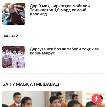
Дар 9 моҳ ширкатҳои мобилии
Тоҷикистон 1,9 млрд сомонӣ
даромад...
НАВБАТӢ
Даргузашти боз як табиби тоҷик аз
коронавирус
БА ТУ МАЪҚУЛ МЕШАВАД