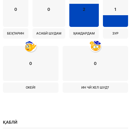
0
0
2
1
БЕҲТАРИН
АСАБӢ ШУДАМ
ҲАМДАРДАМ
ЗУР
0
0
ОКЕЙ!
ИН ЧӢ ХЕЛ ШУД?
ҚАБЛӢ