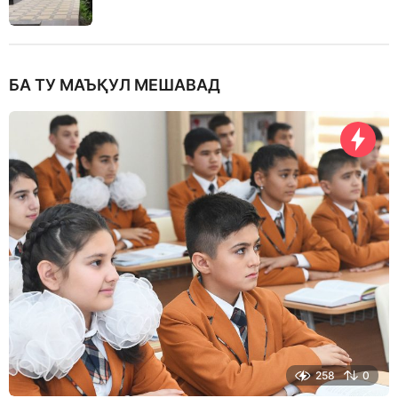
БА ТУ МАЪҚУЛ МЕШАВАД
258
0