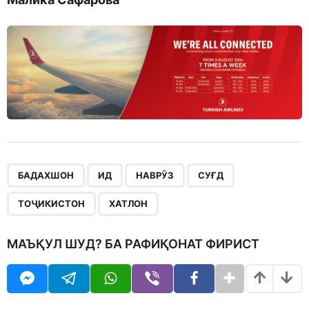
,
,
,
,
,
БАДАХШОН
ИД
НАВРӮЗ
СУҒД
ТОҶИКИСТОН
ХАТЛОН
МАЪҚУЛ ШУД? БА РАФИҚОНАТ ФИРИСТ