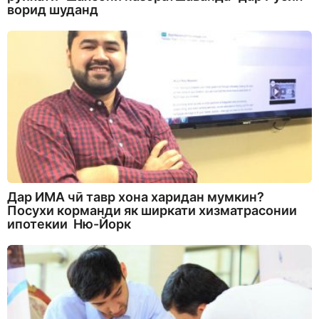
ворид шуданд
Дар ИМА чӣ тавр хона харидан мумкин?
Посухи корманди як ширкати хизматрасонии
ипотекии Ню-Йорк