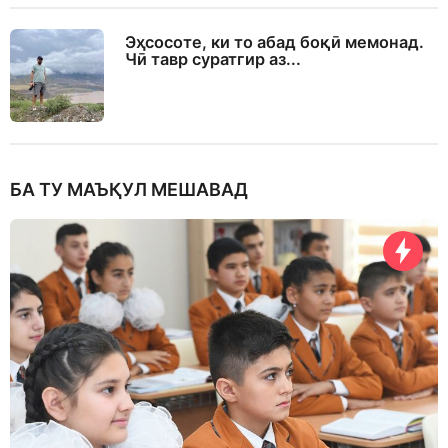
Эҳсосоте, ки то абад боқӣ мемонад.
Чӣ тавр суратгир аз...
БА ТУ МАЪҚУЛ МЕШАВАД