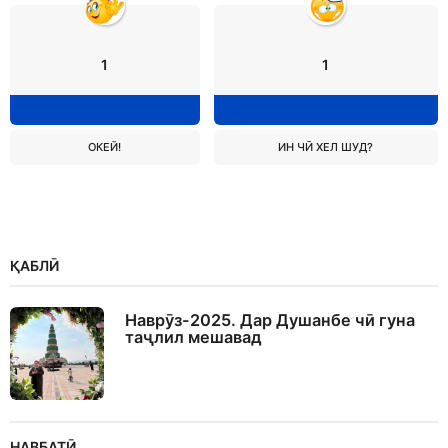
1
1
ОКЕЙ!
ИН ЧӢ ХЕЛ ШУД?
ҚАБЛӢ
Наврӯз-2025. Дар Душанбе чӣ гуна
таҷлил мешавад
НАВБАТӢ