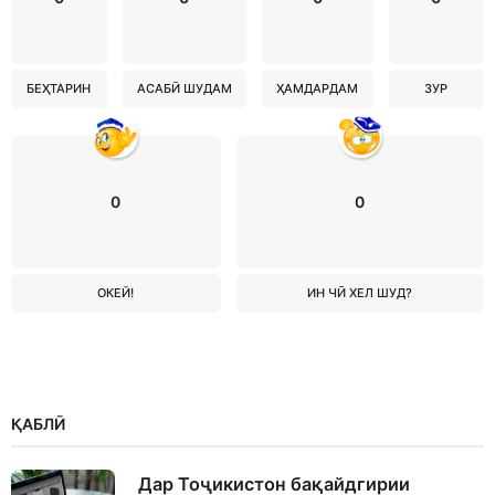
БЕҲТАРИН
АСАБӢ ШУДАМ
ҲАМДАРДАМ
ЗУР
0
0
ОКЕЙ!
ИН ЧӢ ХЕЛ ШУД?
ҚАБЛӢ
Дар Тоҷикистон бақайдгирии