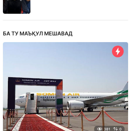
БА ТУ МАЪҚУЛ МЕШАВАД
381
0