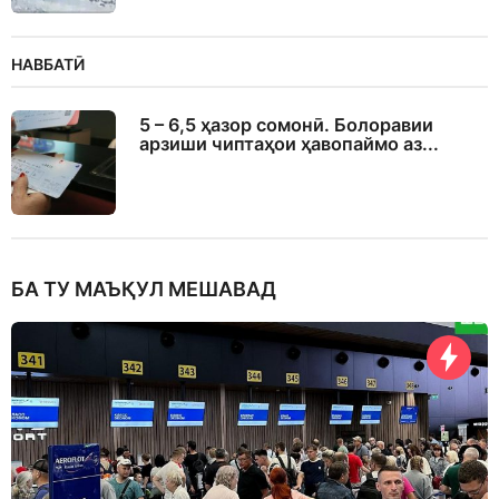
НАВБАТӢ
5 – 6,5 ҳазор сомонӣ. Болоравии
арзиши чиптаҳои ҳавопаймо аз...
БА ТУ МАЪҚУЛ МЕШАВАД