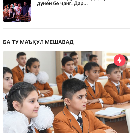
дунёи бе ҷанг. Дар...
БА ТУ МАЪҚУЛ МЕШАВАД