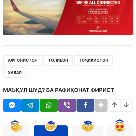
,
,
,
АФҒОНИСТОН
ТОЛИБОН
ТОҶИКИСТОН
ХАБАР
МАЪҚУЛ ШУД? БА РАФИҚОНАТ ФИРИСТ