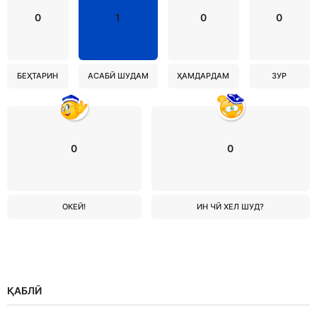
0
1
0
0
БЕҲТАРИН
АСАБӢ ШУДАМ
ҲАМДАРДАМ
ЗУР
0
0
ОКЕЙ!
ИН ЧӢ ХЕЛ ШУД?
ҚАБЛӢ