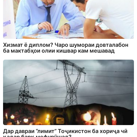
Хизмат ё диплом? Чаро шумораи довталабон
ба мактабҳои олии кишвар кам мешавад
Дар давраи “лимит” Тоҷикистон ба хориҷа чӣ
қадар барқ мефурӯшад?