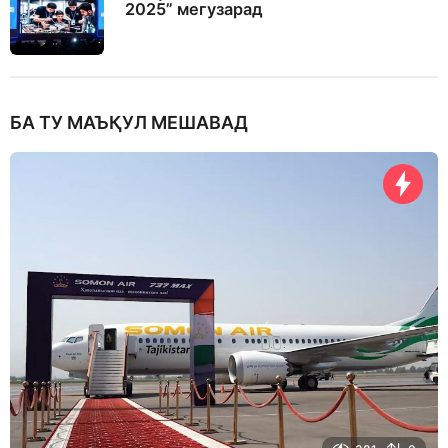
2025” мегузарад
БА ТУ МАЪҚУЛ МЕШАВАД