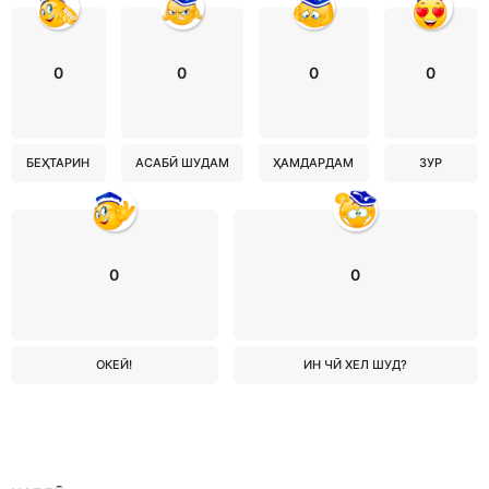
0
0
0
0
БЕҲТАРИН
АСАБӢ ШУДАМ
ҲАМДАРДАМ
ЗУР
0
0
ОКЕЙ!
ИН ЧӢ ХЕЛ ШУД?