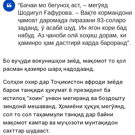
“Бачаи мо бегуноҳ аст, – мегӯяд
Шодигул Ғафурова. – Вақте кормандони
ҷамоат даромада пиразани 83-соларо
заданд, ӯ асабӣ шуд. Ин ягон кори бад
набуд. Аз ҷаноби олӣ хоҳиш дорам, ки
ҳаминро ҳам дастгирӣ карда бароранд”.
Бо вуҷуди вокунишҳои зиёд, мақомот то ҳол
расман қазияро шарҳ надодаанд.
Солҳои охир дар Тоҷикистон афроди зиёде
барои танқиди ҳукумат ё президент ба
истилоҳ “хоин” унвон мегиранд ва боздошту
зиндонӣ мешаванд. Ҳомиёни ҳуқуқ мегӯянд,
сол то сол таҳаммули танқид дар байни
мақомот камтар ва муҷозоти мунтақидон
сахттар шудааст.