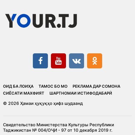
ОИД БА ЛОИҲА
ТАМОС БО МО
РЕКЛАМА ДАР СОМОНА
CИЁСАТИ МАХФИЯТ
ШАРТНОМАИ ИСТИФОДАБАРӢ
© 2026 Ҳамаи ҳуқуқҳо ҳифз шудаанд
Свидетельство Министерства Культуры Республики
Таджикистан № 004/ОҶИ - 97 от 10 декабря 2019 г.