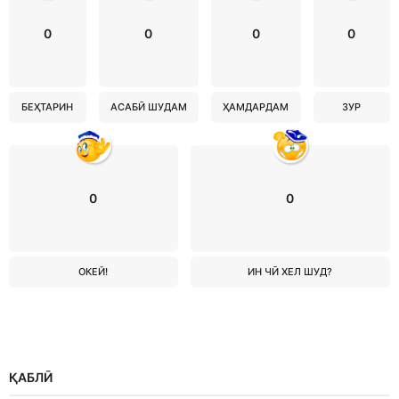
0
0
0
0
БЕҲТАРИН
АСАБӢ ШУДАМ
ҲАМДАРДАМ
ЗУР
0
0
ОКЕЙ!
ИН ЧӢ ХЕЛ ШУД?
ҚАБЛӢ