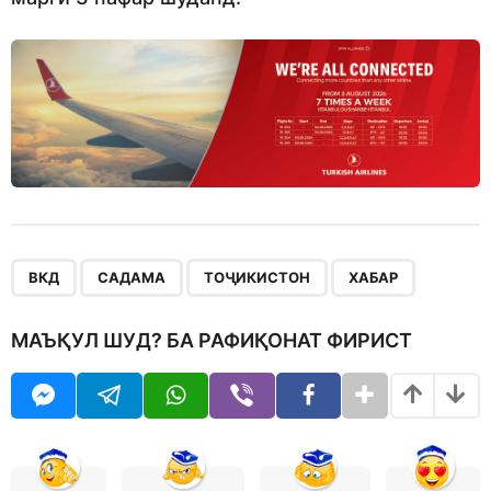
,
,
,
ВКД
САДАМА
ТОҶИКИСТОН
ХАБАР
МАЪҚУЛ ШУД? БА РАФИҚОНАТ ФИРИСТ