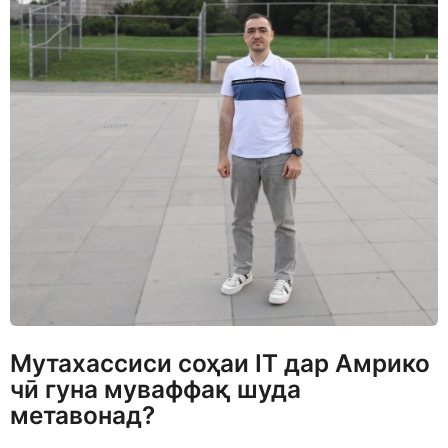
Мутахассиси соҳаи IT дар Амрико
чӣ гуна муваффақ шуда
метавонад?