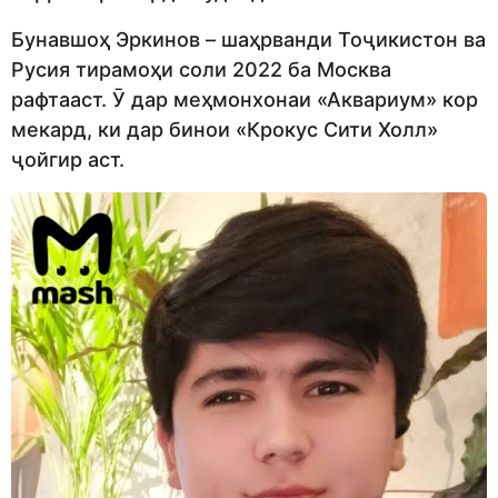
Бунавшоҳ Эркинов – шаҳрванди Тоҷикистон ва
Русия тирамоҳи соли 2022 ба Москва
рафтааст. Ӯ дар меҳмонхонаи «Аквариум» кор
мекард, ки дар бинои «Крокус Сити Холл»
ҷойгир аст.