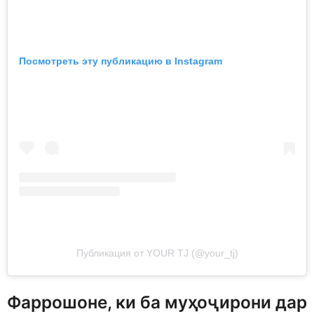
Посмотреть эту публикацию в Instagram
Публикация от YOUR TJ (@your_tj)
Фаррошоне, ки ба муҳоҷирони дар