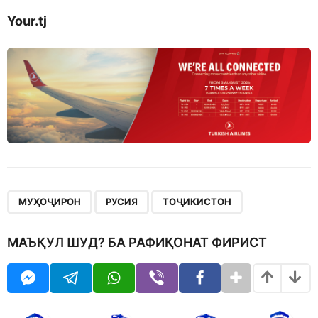
Your.tj
,
,
МУҲОҶИРОН
РУСИЯ
ТОҶИКИСТОН
МАЪҚУЛ ШУД? БА РАФИҚОНАТ ФИРИСТ