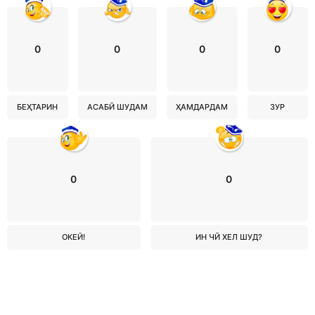
0
0
0
0
БЕҲТАРИН
АСАБӢ ШУДАМ
ҲАМДАРДАМ
ЗУР
0
0
ОКЕЙ!
ИН ЧӢ ХЕЛ ШУД?