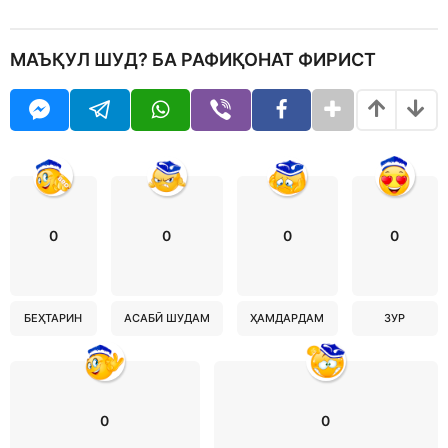
МАЪҚУЛ ШУД? БА РАФИҚОНАТ ФИРИСТ
0
0
0
0
БЕҲТАРИН
АСАБӢ ШУДАМ
ҲАМДАРДАМ
ЗУР
0
0