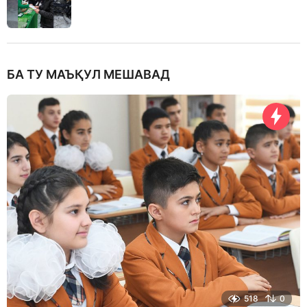
БА ТУ МАЪҚУЛ МЕШАВАД
518
0