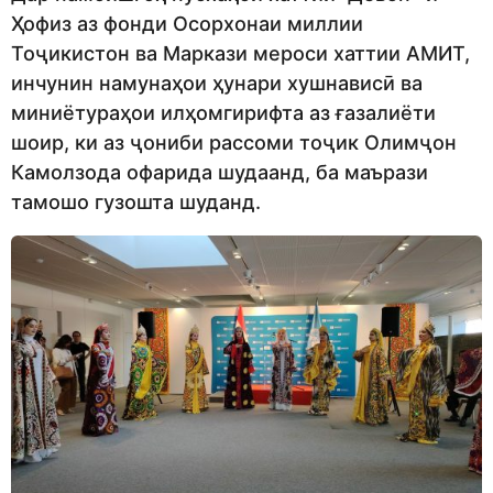
Ҳофиз аз фонди Осорхонаи миллии
Тоҷикистон ва Маркази мероси хаттии АМИТ,
инчунин намунаҳои ҳунари хушнависӣ ва
миниётураҳои илҳомгирифта аз ғазалиёти
шоир, ки аз ҷониби рассоми тоҷик Олимҷон
Камолзода офарида шудаанд, ба маърази
тамошо гузошта шуданд.