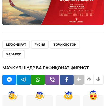
,
,
,
МУҲОҶИРАТ
РУСИЯ
ТОҶИКИСТОН
ХАБАРҲО
МАЪҚУЛ ШУД? БА РАФИҚОНАТ ФИРИСТ