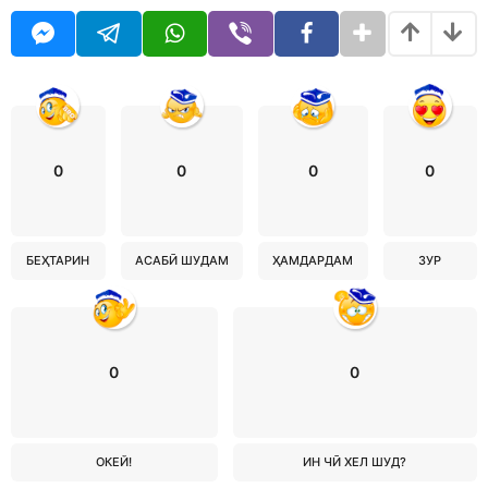
0
0
0
0
БЕҲТАРИН
АСАБӢ ШУДАМ
ҲАМДАРДАМ
ЗУР
0
0
ОКЕЙ!
ИН ЧӢ ХЕЛ ШУД?