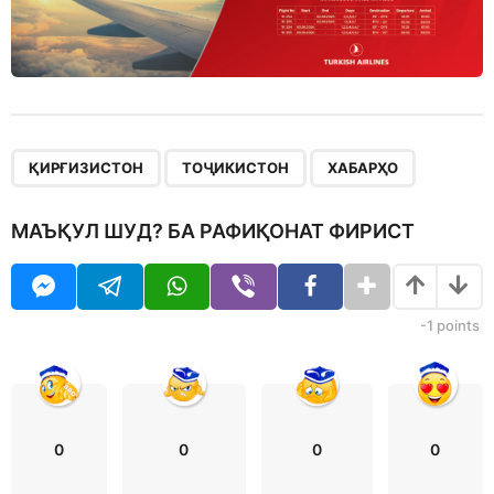
,
,
ҚИРҒИЗИСТОН
ТОҶИКИСТОН
ХАБАРҲО
МАЪҚУЛ ШУД? БА РАФИҚОНАТ ФИРИСТ
-1
points
0
0
0
0