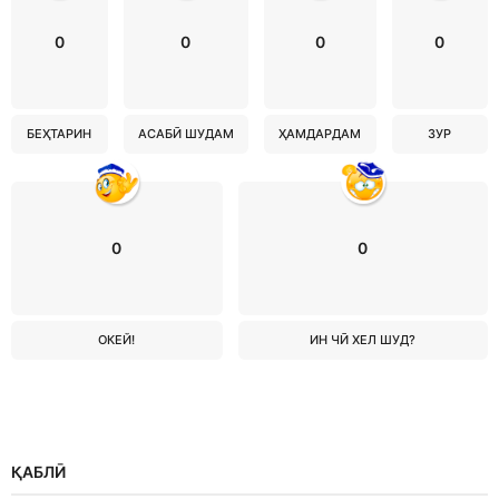
0
0
0
0
БЕҲТАРИН
АСАБӢ ШУДАМ
ҲАМДАРДАМ
ЗУР
0
0
ОКЕЙ!
ИН ЧӢ ХЕЛ ШУД?
ҚАБЛӢ