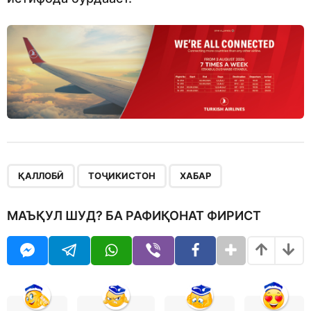
,
,
ҚАЛЛОБӢ
ТОҶИКИСТОН
ХАБАР
МАЪҚУЛ ШУД? БА РАФИҚОНАТ ФИРИСТ