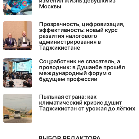
изменил жизнь девушки из
Москвы
Прозрачность, цифровизация,
эффективность: новый курс
развития налогового
администрирования в
Таджикистане
Соцработник не спасатель, а
проводник: в Душанбе прошёл
международный форум о
будущем профессии
Пыльная страна: как
климатический кризис душит
Таджикистан от урожая до лёгких
ВЫБОР РЕДАКТОРА