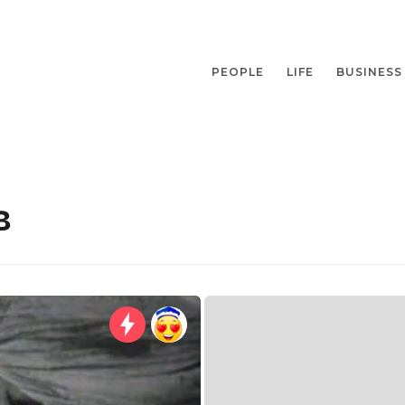
PEOPLE
LIFE
BUSINESS
в