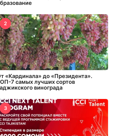
бразование
2
т «Кардинала» до «Президента».
ОП-7 самых лучших сортов
аджикского винограда
3