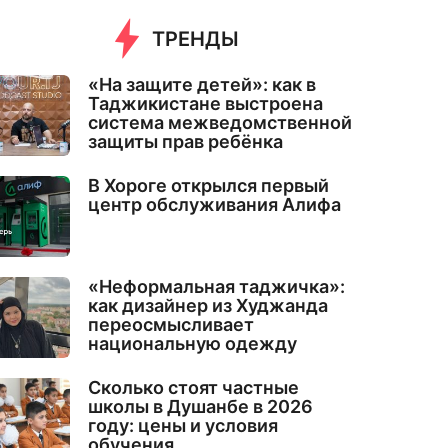
ТРЕНДЫ
«На защите детей»: как в
Таджикистане выстроена
система межведомственной
защиты прав ребёнка
В Хороге открылся первый
центр обслуживания Алифа
«Неформальная таджичка»:
как дизайнер из Худжанда
переосмысливает
национальную одежду
Сколько стоят частные
школы в Душанбе в 2026
году: цены и условия
обучения