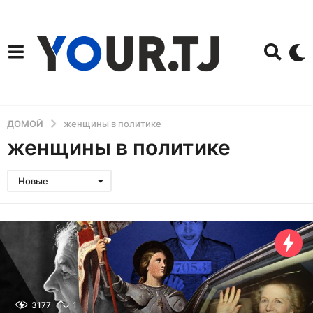
ДОМОЙ
женщины в политике
женщины в политике
Новые
3177
1