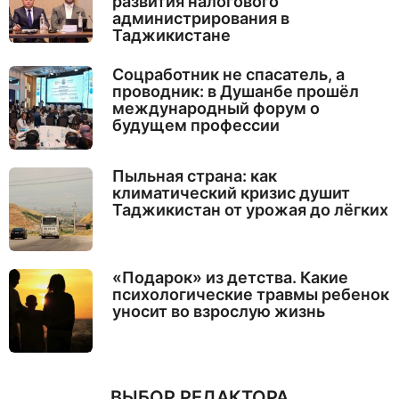
развития налогового
администрирования в
Таджикистане
Соцработник не спасатель, а
проводник: в Душанбе прошёл
международный форум о
будущем профессии
Пыльная страна: как
климатический кризис душит
Таджикистан от урожая до лёгких
«Подарок» из детства. Какие
психологические травмы ребенок
уносит во взрослую жизнь
ВЫБОР РЕДАКТОРА