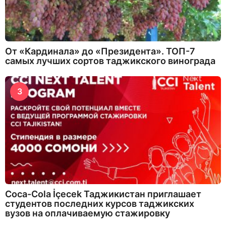
От «Кардинала» до «Президента». ТОП-7
самых лучших сортов таджикского винограда
3
Coca-Cola İçecek Таджикистан приглашает
студентов последних курсов таджикских
вузов на оплачиваемую стажировку