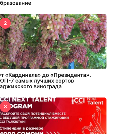
бразование
2
т «Кардинала» до «Президента».
ОП-7 самых лучших сортов
аджикского винограда
3