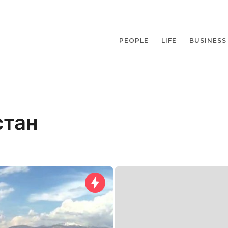
PEOPLE
LIFE
BUSINESS
стан