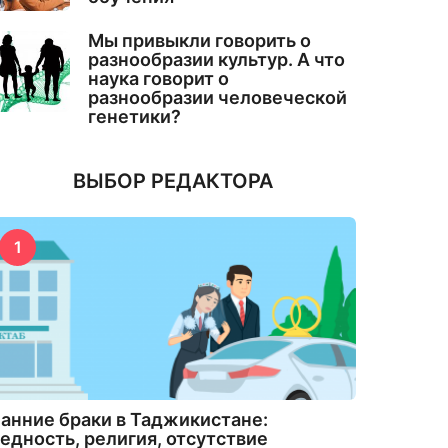
Мы привыкли говорить о
разнообразии культур. А что
наука говорит о
разнообразии человеческой
генетики?
ВЫБОР РЕДАКТОРА
1
анние браки в Таджикистане:
едность, религия, отсутствие