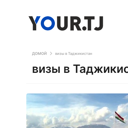
ДОМОЙ
визы в Таджикистан
визы в Таджики