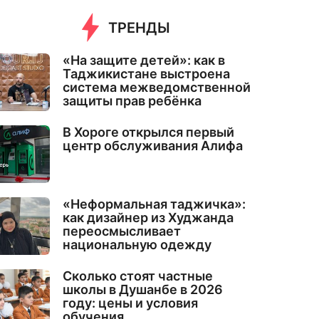
ТРЕНДЫ
«На защите детей»: как в
Таджикистане выстроена
система межведомственной
защиты прав ребёнка
В Хороге открылся первый
центр обслуживания Алифа
«Неформальная таджичка»:
как дизайнер из Худжанда
переосмысливает
национальную одежду
Сколько стоят частные
школы в Душанбе в 2026
году: цены и условия
обучения