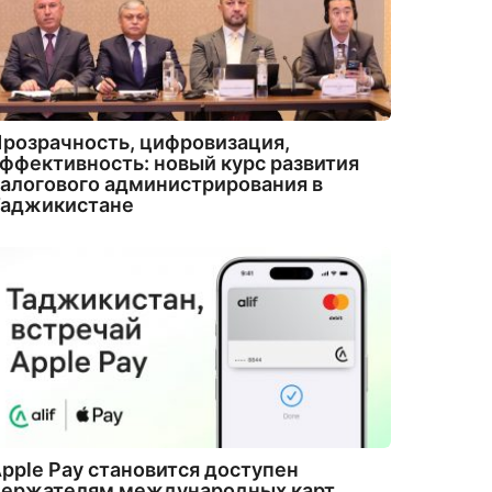
розрачность, цифровизация,
ффективность: новый курс развития
алогового администрирования в
Таджикистане
pple Pay становится доступен
держателям международных карт