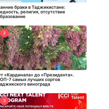
анние браки в Таджикистане:
едность, религия, отсутствие
бразование
2
т «Кардинала» до «Президента».
ОП-7 самых лучших сортов
аджикского винограда
3