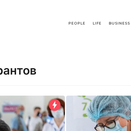
PEOPLE
LIFE
BUSINESS
рантов