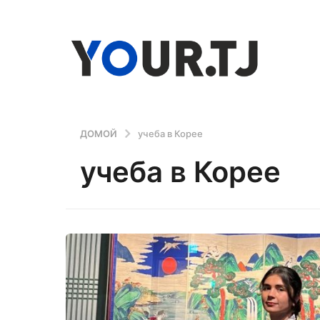
ДОМОЙ
учеба в Корее
учеба в Корее