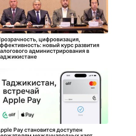
розрачность, цифровизация,
ффективность: новый курс развития
алогового администрирования в
Таджикистане
pple Pay становится доступен
держателям международных карт