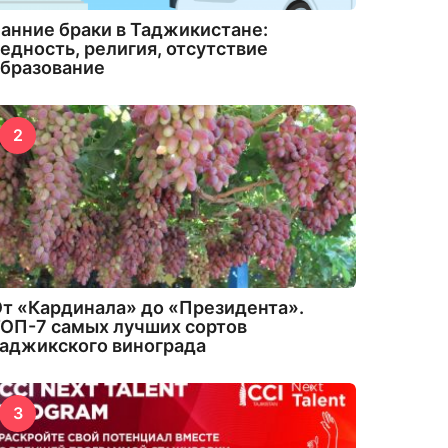
анние браки в Таджикистане:
едность, религия, отсутствие
бразование
2
т «Кардинала» до «Президента».
ОП-7 самых лучших сортов
аджикского винограда
3