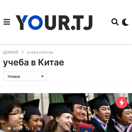
ДОМОЙ
учеба в Китае
учеба в Китае
Новые
4097
1